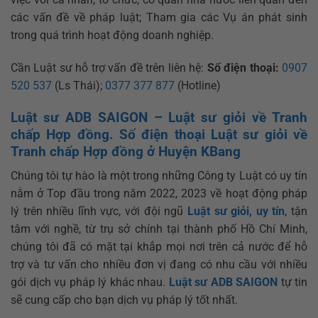
các vấn đề về pháp luật; Tham gia các Vụ án phát sinh
trong quá trình hoạt động doanh nghiệp.
Cần Luật sư hỗ trợ vấn đề trên liên hệ:
Số điện thoại:
0907
520 537
(Ls Thái);
0377 377 877
(Hotline)
Luật sư ADB SAIGON – Luật sư giỏi về Tranh
chấp Hợp đồng. Số điện thoại Luật sư giỏi về
Tranh chấp Hợp đồng ở Huyện KBang
Chúng tôi tự hào là một trong những Công ty Luật có uy tín
nằm ở Top đầu trong năm 2022, 2023 về hoạt động pháp
lý trên nhiều lĩnh vực, với đội ngũ
Luật sư giỏi, uy tín
, tận
tâm với nghề, từ trụ sở chính tại thành phố Hồ Chí Minh,
chúng tôi đã có mặt tại khắp mọi nơi trên cả nước để hỗ
trợ và tư vấn cho nhiều đơn vị đang có nhu cầu với nhiều
gói dịch vụ pháp lý khác nhau.
Luật sư ADB SAIGON
tự tin
sẽ cung cấp cho bạn dịch vụ pháp lý tốt nhất.