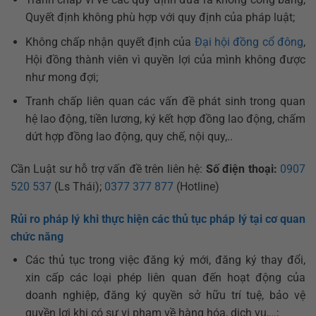
Quyết định không phù hợp với quy định của pháp luật;
Không chấp nhận quyết định của
Đại hội đồng cổ đông
,
Hội đồng thành viên vì quyền lợi của mình không được
như mong đợi;
Tranh chấp liên quan các vấn đề phát sinh trong quan
hệ lao động, tiền lương, ký kết hợp đồng lao động, chấm
dứt hợp đồng lao động, quy chế, nội quy,..
Cần Luật sư hỗ trợ vấn đề trên liên hệ:
Số điện thoại:
0907
520 537
(Ls Thái);
0377 377 877
(Hotline)
Rủi ro pháp lý khi thực hiện các thủ tục pháp lý tại cơ quan
chức năng
Các thủ tục trong việc đăng ký mới, đăng ký thay đổi,
xin cấp các loại phép liên quan đến hoạt động của
doanh nghiệp, đăng ký quyền sở hữu trí tuệ, bảo vệ
quyền lợi khi có sự vi phạm về hàng hóa, dịch vụ,…;