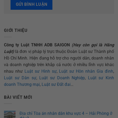
GIỚI THIỆU
Công ty Luật TNHH ADB SAIGON
(Hay còn gọi là Hãng
Luật)
là đơn vị pháp lý trực thuộc Đoàn Luật sư Thành phố
Hồ Chí Minh. Hiện đang hỗ trợ cho người dân, doanh nhân
và doanh nghiệp trên khắp cả nước ở nhiều lĩnh vực khác
nhau như
Luật sư Hình sự
,
Luật sư Hôn nhân Gia đình
,
Luật sư Dân sự
,
Luật sư Doanh Nghiệp
,
Luật sư Kinh
doanh Thương mại
,
Luật sư Đất đai
…
BÀI VIẾT MỚI
Địa chỉ Tòa án nhân dân khu vực 4 – Hải Phòng ở