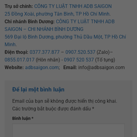
Trụ sở chính:
CÔNG TY LUẬT TNHH ADB SAIGON
25 Đồng Xoài, phường Tân Bình, TP Hồ Chí Minh
.
Chi nhánh Bình Dương:
CÔNG TY LUẬT TNHH ADB
SAIGON – CHI NHÁNH BÌNH DƯƠNG
569 Đại lộ Bình Dương, phường Thủ Dầu Một, TP Hồ Chí
Minh
.
Điện thoại:
0377.377.877
–
0907.520.537
(Zalo)–
0855.017.017
(Hôn nhân) -
0907 520 537
(Tố tụng)
Website:
adbsaigon.com
;
Email:
info@adbsaigon.com
Để lại một bình luận
Email của bạn sẽ không được hiển thị công khai.
Các trường bắt buộc được đánh dấu
*
Bình luận
*