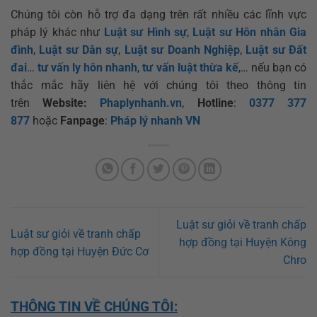
Chúng tôi còn hỗ trợ đa dạng trên rất nhiều các lĩnh vực
pháp lý khác như
Luật sư Hình sự
,
Luật sư Hôn nhân Gia
đình
,
Luật sư Dân sự
,
Luật sư Doanh Nghiệp
,
Luật sư Đất
đai
…
tư vấn ly hôn nhanh
,
tư vấn luật thừa kế
,… nếu bạn có
thắc mắc hãy liên hệ với chúng tôi theo thông tin
trên
Website:
Phaplynhanh.vn
,
Hotline
:
0377 377
877
hoặc
Fanpage
:
Pháp lý nhanh VN
Luật sư giỏi về tranh chấp
Luật sư giỏi về tranh chấp
hợp đồng tại Huyện Kông
hợp đồng tại Huyện Đức Cơ
Chro
THÔNG TIN VỀ CHÚNG TÔI: