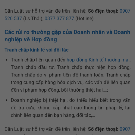
Cần Luật sư hỗ trợ vấn đề trên liên hệ:
Số điện thoại:
0907
520 537
(Ls Thái);
0377 377 877
(Hotline)
Các rủi ro thường gặp của Doanh nhân và Doanh
nghiệp về Hợp đồng
Tranh chấp kinh tế với đối tác
Tranh chấp liên quan đến
hợp đồng Kinh tế thương mại
,
Tranh chấp đầu tư, Tranh chấp thực hiện hợp đồng,
Tranh chấp do vi phạm tiến độ thanh toán, Tranh chấp
trong cung cấp hàng hóa dịch vụ, các vấn đề liên quan
đến vi phạm hợp đồng, bồi thường thiệt hại,…;
Doanh nghiệp bị thiệt hại, do thiếu hiểu biết trong vấn
đề tra cứu, không cập nhật các thông tin pháp lý, tài
chính liên quan đến bạn hàng, đối tác,…
Cần Luật sư hỗ trợ vấn đề trên liên hệ:
Số điện thoại:
0907