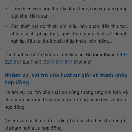
Thực hiện việc nộp thuế, kê khai thuế, các vi phạm pháp
luật khai Hải quan,…;
Các thiệt hại do thiếu am hiểu liên quan đến thủ tục,
chính sách pháp luật, quy định pháp luật về doanh
nghiệp, đầu tư, thuế, xuất nhập khẩu, bảo hiểm,…
Cần Luật sư hỗ trợ vấn đề trên liên hệ:
Số điện thoại:
0907
520 537
(Ls Thái);
0377 377 877
(Hotline)
Nhiệm vụ, vai trò của Luật sư giỏi về tranh chấp
hợp đồng
Nhiệm vụ, vai trò của luật sư cũng tương ứng khi bảo vệ
cho bên cho rằng bị vi phạm hợp đồng hoặc bên vi phạm
hợp đồng.
Nhiệm vụ của luật sư đại diện, bảo vệ cho bên cho rằng bị
vi phạm nghĩa vụ hợp đồng: