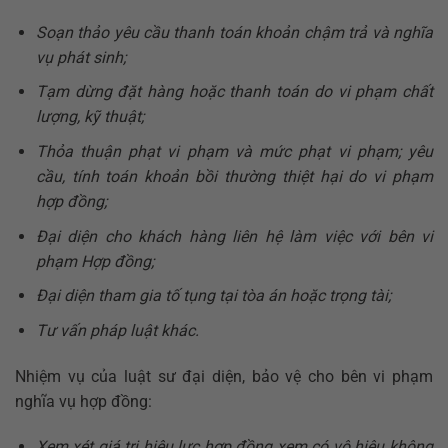
Soạn thảo yêu cầu thanh toán khoản chậm trả và nghĩa
vụ phát sinh;
Tạm dừng đặt hàng hoặc thanh toán do vi phạm chất
lượng, kỹ thuật;
Thỏa thuận phạt vi phạm và mức phạt vi phạm; yêu
cầu, tính toán khoản bồi thường thiệt hại do vi phạm
hợp đồng;
Đại diện cho khách hàng liên hệ làm việc với bên vi
phạm Hợp đồng;
Đại diện tham gia tố tụng tại tòa án hoặc trọng tài;
Tư vấn pháp luật khác.
Nhiệm vụ của luật sư đại diện, bảo vệ cho bên vi phạm
nghĩa vụ hợp đồng:
Xem xét giá trị hiệu lực hợp đồng xem có vô hiệu không