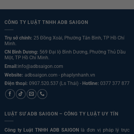
CÔNG TY LUẬT TNHH ADB SAIGON
Trụ sở chính:
25 Đồng Xoài, Phường Tân Bình, TP Hồ Chí
Minh.
CN Bình Dương:
569 Đại lộ Bình Dương, Phường Thủ Dầu
Một, TP Hồ Chí Minh
.
Email
:info@adbsaigon.com
Website:
adbsaigon.com
-
phaplynhanh.vn
Điện thoại:
0907.520.537
(Ls Thái) -
Hotline:
0377 377 877
LUẬT SƯ ADB SAIGON – CÔNG TY LUẬT UY TÍN
Công ty Luật TNHH ADB SAIGON
là đơn vị pháp lý trực