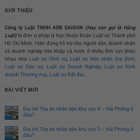
GIỚI THIỆU
Công ty Luật TNHH ADB SAIGON
(Hay còn gọi là Hãng
Luật)
là đơn vị pháp lý trực thuộc Đoàn Luật sư Thành phố
Hồ Chí Minh. Hiện đang hỗ trợ cho người dân, doanh nhân
và doanh nghiệp trên khắp cả nước ở nhiều lĩnh vực khác
nhau như
Luật sư Hình sự
,
Luật sư Hôn nhân Gia đình
,
Luật sư Dân sự
,
Luật sư Doanh Nghiệp
,
Luật sư Kinh
doanh Thương mại
,
Luật sư Đất đai
…
BÀI VIẾT MỚI
Địa chỉ Tòa án nhân dân khu vực 4 – Hải Phòng ở
đâu?
Địa chỉ Tòa án nhân dân khu vực 3 – Hải Phòng ở
đâu?