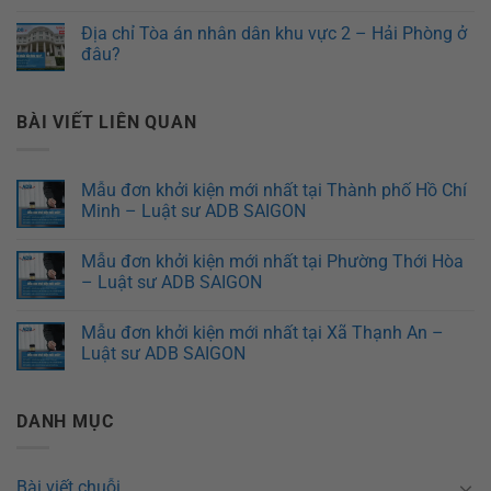
Địa chỉ Tòa án nhân dân khu vực 2 – Hải Phòng ở
đâu?
BÀI VIẾT LIÊN QUAN
Mẫu đơn khởi kiện mới nhất tại Thành phố Hồ Chí
Minh – Luật sư ADB SAIGON
Mẫu đơn khởi kiện mới nhất tại Phường Thới Hòa
– Luật sư ADB SAIGON
Mẫu đơn khởi kiện mới nhất tại Xã Thạnh An –
Luật sư ADB SAIGON
DANH MỤC
Bài viết chuỗi