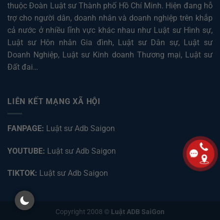
thuộc Đoàn Luật sư Thành phố Hồ Chí Minh. Hiện đang hỗ
trợ cho người dân, doanh nhân và doanh nghiệp trên khắp
cả nước ở nhiều lĩnh vực khác nhau như
Luật sư Hình sự
,
Luật sư Hôn nhân Gia đình
,
Luật sư Dân sự
,
Luật sư
Doanh Nghiệp
,
Luật sư Kinh doanh Thương mại
,
Luật sư
Đất đai
…
LIÊN KẾT MẠNG XÃ HỘI
FANPAGE:
Luật sư Adb Saigon
YOUTUBE:
Luật sư Adb Saigon
TIKTOK:
Luật sư Adb Saigon
Copyright 2008 ©
Luật ADB SaiGon