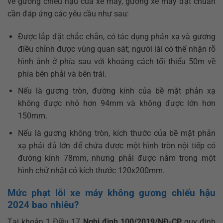
về gương chiếu hậu của xe máy, gương xe máy đạt chuẩn
cần đáp ứng các yêu cầu như sau:
Được lắp đặt chắc chắn, có tác dụng phản xạ và gương
điều chỉnh được vùng quan sát; người lái có thể nhận rõ
hình ảnh ở phía sau với khoảng cách tối thiểu 50m về
phía bên phải và bên trái.
Nếu là gương tròn, đường kính của bề mặt phản xạ
không được nhỏ hơn 94mm và không được lớn hơn
150mm.
Nếu là gương không tròn, kích thước của bề mặt phản
xạ phải đủ lớn để chứa được một hình tròn nội tiếp có
đường kính 78mm, nhưng phải được nằm trong một
hình chữ nhật có kích thước 120x200mm.
Mức phạt lỗi xe máy không gương chiếu hậu
2024 bao nhiêu?
Tại khoản 1 Điều 17
Nghị định 100/2019/NĐ-CP
quy định