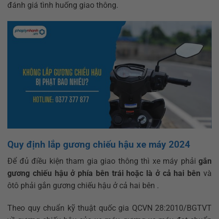
đánh giá tình huống giao thông.
Quy định lắp gương chiếu hậu xe máy 2024
Để đủ điều kiện tham gia giao thông thì xe máy phải
gắn
gương chiếu hậu ở phía bên trái hoặc là ở cả hai bên
và
ôtô phải gắn gương chiếu hậu ở cả hai bên .
Theo quy chuẩn kỹ thuật quốc gia QCVN 28:2010/BGTVT