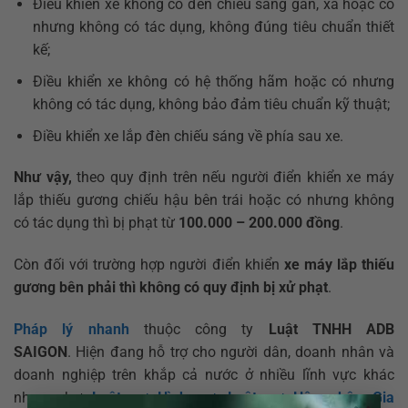
Điều khiển xe không có đèn chiếu sáng gần, xa hoặc có
nhưng không có tác dụng, không đúng tiêu chuẩn thiết
kế;
Điều khiển xe không có hệ thống hãm hoặc có nhưng
không có tác dụng, không bảo đảm tiêu chuẩn kỹ thuật;
Điều khiển xe lắp đèn chiếu sáng về phía sau xe.
Như vậy,
theo quy định trên nếu người điển khiển xe máy
lắp thiếu gương chiếu hậu bên trái hoặc có nhưng không
có tác dụng thì bị phạt từ
100.000 – 200.000 đồng
.
Còn đối với trường hợp người điển khiển
xe máy lắp thiếu
gương bên phải thì không có quy định bị xử phạt
.
Pháp lý nhanh
thuộc công ty
Luật TNHH ADB
SAIGON
.
Hiện đang hỗ trợ cho người dân, doanh nhân và
doanh nghiệp trên khắp cả nước ở nhiều lĩnh vực khác
nhau như
Luật sư Hình sự
,
Luật sư Hôn nhân Gia