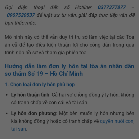
Gọi điện thoại đến số Hotline:
0377377877
–
0907520537
để luật sư tư vấn, giải đáp trực tiếp vấn đề
bạn thắc mắc.
Mô hình này có thể vẫn duy trì trụ sở làm việc tại các Tòa
án cũ để tạo điều kiện thuận lợi cho công dân trong quá
trình nộp hồ sơ và tham gia phiên tòa.
Hướng dẫn làm đơn ly hôn tại tòa án nhân dân
sơ thẩm Số 19 – Hồ Chí Minh
1. Chọn loại đơn ly hôn phù hợp
Ly hôn thuận tình
: Cả hai vợ chồng đồng ý ly hôn, không
có tranh chấp về con cái và tài sản.
Ly hôn đơn phương
: Một bên muốn ly hôn nhưng bên
kia không đồng ý hoặc có tranh chấp về
quyền nuôi con
,
tài sản
.