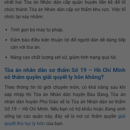
nhất hai Tòa án Nhân dân cấp quận huyện liền kề để tổ
chức thành Tòa án Nhân dân cấp sơ thẩm khu vực. Việc tổ
chức lại này nhằm:
Tinh gọn bộ máy tư pháp.
Đảm bảo điều kiện thuận lợi để người dân dễ dàng tiếp
cận với tòa án.
Nâng cao chất lượng xét xử, giảm tình trạng quá tải.
Tòa án nhân dân sơ thẩm Số 19 – Hồ Chí Minh
có thẩm quyền giải quyết ly hôn không?
Theo thông tin từ giới chuyên môn, có khả năng sau khi
sáp nhập thì Tòa án Nhân dân huyện Bàu Bàng, Tòa án
nhân dân huyện Phú Giáo sẽ là Tòa án Nhân dân sơ thẩm
Số 19 – Hồ Chí Minh. Nếu bạn có hộ khẩu hoặc đang sinh
sống tại các quận này, đây sẽ là nơi có thẩm quyền
giải
quyết thủ tục ly hôn
của bạn.