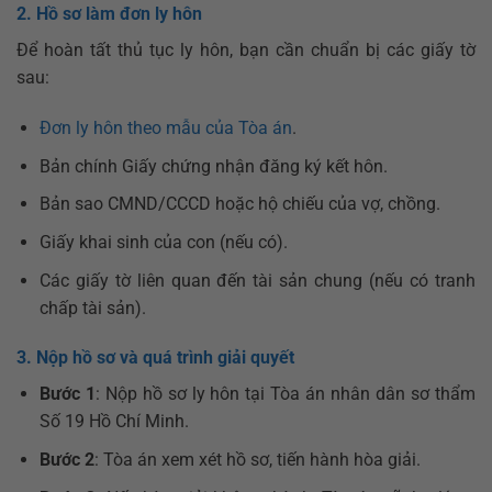
2. Hồ sơ làm đơn ly hôn
Để hoàn tất thủ tục ly hôn, bạn cần chuẩn bị các giấy tờ
sau:
Đơn ly hôn theo mẫu của Tòa án
.
Bản chính Giấy chứng nhận đăng ký kết hôn.
Bản sao CMND/CCCD hoặc hộ chiếu của vợ, chồng.
Giấy khai sinh của con (nếu có).
Các giấy tờ liên quan đến tài sản chung (nếu có tranh
chấp tài sản).
3. Nộp hồ sơ và quá trình giải quyết
Bước 1
: Nộp hồ sơ ly hôn tại Tòa án nhân dân sơ thẩm
Số 19 Hồ Chí Minh.
Bước 2
: Tòa án xem xét hồ sơ, tiến hành hòa giải.