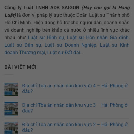
Công ty Luật TNHH ADB SAIGON
(Hay còn gọi là Hãng
Luật)
là đơn vị pháp lý trực thuộc Đoàn Luật sư Thành phố
Hồ Chí Minh. Hiện đang hỗ trợ cho người dân, doanh nhân
và doanh nghiệp trên khắp cả nước ở nhiều lĩnh vực khác
nhau như
Luật sư Hình sự
,
Luật sư Hôn nhân Gia đình
,
Luật sư Dân sự
,
Luật sư Doanh Nghiệp
,
Luật sư Kinh
doanh Thương mại
,
Luật sư Đất đai
…
BÀI VIẾT MỚI
Địa chỉ Tòa án nhân dân khu vực 4 – Hải Phòng ở
đâu?
Địa chỉ Tòa án nhân dân khu vực 3 – Hải Phòng ở
đâu?
Địa chỉ Tòa án nhân dân khu vực 2 – Hải Phòng ở
đâu?