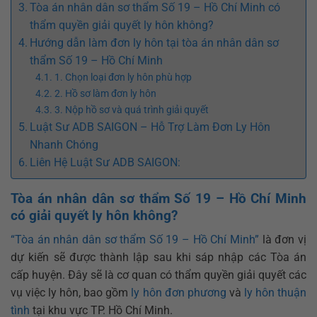
Tòa án nhân dân sơ thẩm Số 19 – Hồ Chí Minh có
thẩm quyền giải quyết ly hôn không?
Hướng dẫn làm đơn ly hôn tại tòa án nhân dân sơ
thẩm Số 19 – Hồ Chí Minh
1. Chọn loại đơn ly hôn phù hợp
2. Hồ sơ làm đơn ly hôn
3. Nộp hồ sơ và quá trình giải quyết
Luật Sư ADB SAIGON – Hỗ Trợ Làm Đơn Ly Hôn
Nhanh Chóng
Liên Hệ Luật Sư ADB SAIGON:
Tòa án nhân dân sơ thẩm Số 19 – Hồ Chí Minh
có giải quyết ly hôn không?
“Tòa án nhân dân sơ thẩm Số 19 – Hồ Chí Minh”
là đơn vị
dự kiến sẽ được thành lập sau khi sáp nhập các Tòa án
cấp huyện. Đây sẽ là cơ quan có thẩm quyền giải quyết các
vụ việc ly hôn, bao gồm
ly hôn đơn phương
và
ly hôn thuận
tình
tại khu vực TP. Hồ Chí Minh.