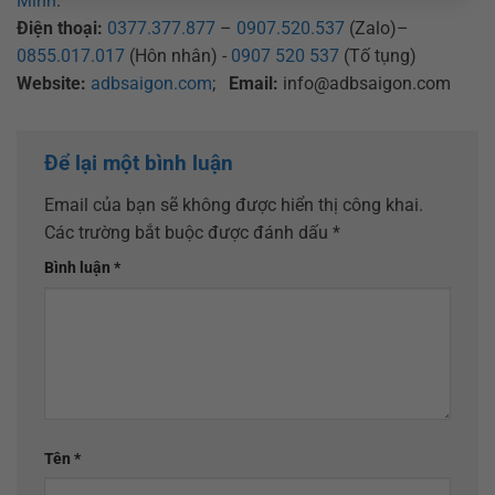
Minh
.
Điện thoại:
0377.377.877
–
0907.520.537
(Zalo)–
0855.017.017
(Hôn nhân) -
0907 520 537
(Tố tụng)
Website:
adbsaigon.com
;
Email:
info@adbsaigon.com
Để lại một bình luận
Email của bạn sẽ không được hiển thị công khai.
Các trường bắt buộc được đánh dấu
*
Bình luận
*
Tên
*