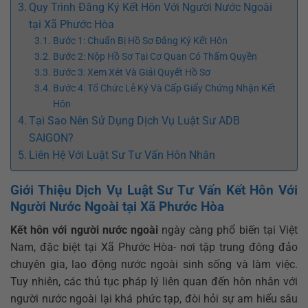
Quy Trình Đăng Ký Kết Hôn Với Người Nước Ngoài
tại Xã Phước Hòa
Bước 1: Chuẩn Bị Hồ Sơ Đăng Ký Kết Hôn
Bước 2: Nộp Hồ Sơ Tại Cơ Quan Có Thẩm Quyền
Bước 3: Xem Xét Và Giải Quyết Hồ Sơ
Bước 4: Tổ Chức Lễ Ký Và Cấp Giấy Chứng Nhận Kết
Hôn
Tại Sao Nên Sử Dụng Dịch Vụ Luật Sư ADB
SAIGON?
Liên Hệ Với Luật Sư Tư Vấn Hôn Nhân
Giới Thiệu Dịch Vụ Luật Sư Tư Vấn Kết Hôn Với
Người Nước Ngoài tại Xã Phước Hòa
Kết hôn với người nước ngoài
ngày càng phổ biến tại Việt
Nam, đặc biệt tại Xã Phước Hòa- nơi tập trung đông đảo
chuyên gia, lao động nước ngoài sinh sống và làm việc.
Tuy nhiên, các thủ tục pháp lý liên quan đến hôn nhân với
người nước ngoài lại khá phức tạp, đòi hỏi sự am hiểu sâu