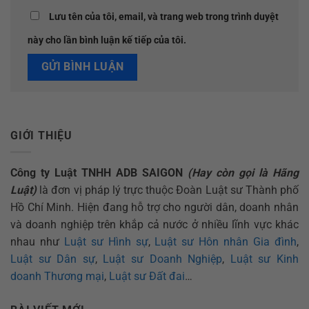
Lưu tên của tôi, email, và trang web trong trình duyệt
này cho lần bình luận kế tiếp của tôi.
GIỚI THIỆU
Công ty Luật TNHH ADB SAIGON
(Hay còn gọi là Hãng
Luật)
là đơn vị pháp lý trực thuộc Đoàn Luật sư Thành phố
Hồ Chí Minh. Hiện đang hỗ trợ cho người dân, doanh nhân
và doanh nghiệp trên khắp cả nước ở nhiều lĩnh vực khác
nhau như
Luật sư Hình sự
,
Luật sư Hôn nhân Gia đình
,
Luật sư Dân sự
,
Luật sư Doanh Nghiệp
,
Luật sư Kinh
doanh Thương mại
,
Luật sư Đất đai
…