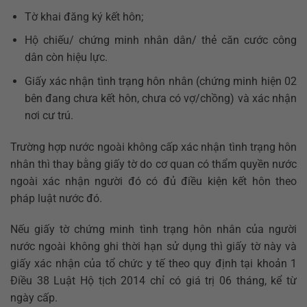
Tờ khai đăng ký kết hôn;
Hộ chiếu/ chứng minh nhân dân/ thẻ căn cước công
dân còn hiệu lực.
Giấy xác nhận tình trạng hôn nhân (chứng minh hiện 02
bên đang chưa kết hôn, chưa có vợ/chồng) và xác nhận
nơi cư trú.
Trường hợp nước ngoài không cấp xác nhận tình trạng hôn
nhân thì thay bằng giấy tờ do cơ quan có thẩm quyền nước
ngoài xác nhận người đó có đủ điều kiện kết hôn theo
pháp luật nước đó.
Nếu giấy tờ chứng minh tình trạng hôn nhân của người
nước ngoài không ghi thời hạn sử dụng thì giấy tờ này và
giấy xác nhận của tổ chức y tế theo quy định tại khoản 1
Điều 38 Luật Hộ tịch 2014 chỉ có giá trị 06 tháng, kể từ
ngày cấp.