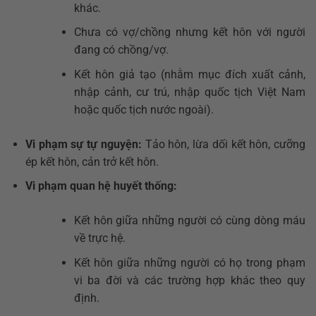
khác.
Chưa có vợ/chồng nhưng kết hôn với người
đang có chồng/vợ.
Kết hôn giả tạo (nhằm mục đích xuất cảnh,
nhập cảnh, cư trú, nhập quốc tịch Việt Nam
hoặc quốc tịch nước ngoài).
Vi phạm sự tự nguyện:
Tảo hôn, lừa dối kết hôn, cưỡng
ép kết hôn, cản trở kết hôn.
Vi phạm quan hệ huyết thống:
Kết hôn giữa những người có cùng dòng máu
về trực hệ.
Kết hôn giữa những người có họ trong phạm
vi ba đời và các trường hợp khác theo quy
định.