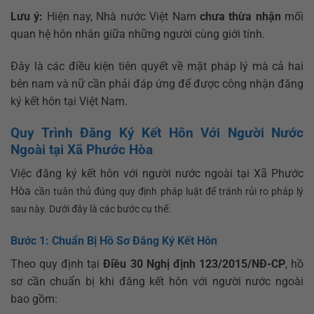
Lưu ý:
Hiện nay, Nhà nước Việt Nam
chưa thừa nhận
mối
quan hệ hôn nhân giữa những người cùng giới tính.
Đây là các điều kiện tiên quyết về mặt pháp lý mà cả hai
bên nam và nữ cần phải đáp ứng để được công nhận đăng
ký kết hôn tại Việt Nam.
Quy Trình Đăng Ký Kết Hôn Với Người Nước
Ngoài tại Xã Phước Hòa
Việc đăng ký kết hôn với người nước ngoài tại Xã Phước
Hòa
cần tuân thủ đúng quy định pháp luật để tránh rủi ro pháp lý
sau này. Dưới đây là các bước cụ thể:
Bước 1: Chuẩn Bị Hồ Sơ Đăng Ký Kết Hôn
Theo quy định tại
Điều 30 Nghị định 123/2015/NĐ-CP
, hồ
sơ cần chuẩn bị khi đăng kết hôn với người nước ngoài
bao gồm: