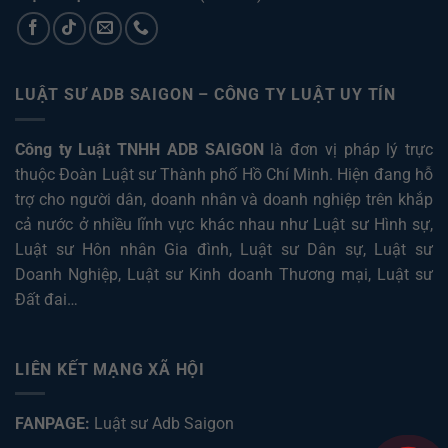
LUẬT SƯ ADB SAIGON – CÔNG TY LUẬT UY TÍN
Công ty Luật TNHH ADB SAIGON
là đơn vị pháp lý trực
thuộc Đoàn Luật sư Thành phố Hồ Chí Minh. Hiện đang hỗ
trợ cho người dân, doanh nhân và doanh nghiệp trên khắp
cả nước ở nhiều lĩnh vực khác nhau như
Luật sư Hình sự
,
Luật sư Hôn nhân Gia đình
,
Luật sư Dân sự
,
Luật sư
Doanh Nghiệp
,
Luật sư Kinh doanh Thương mại
,
Luật sư
Đất đai
…
LIÊN KẾT MẠNG XÃ HỘI
FANPAGE:
Luật sư Adb Saigon