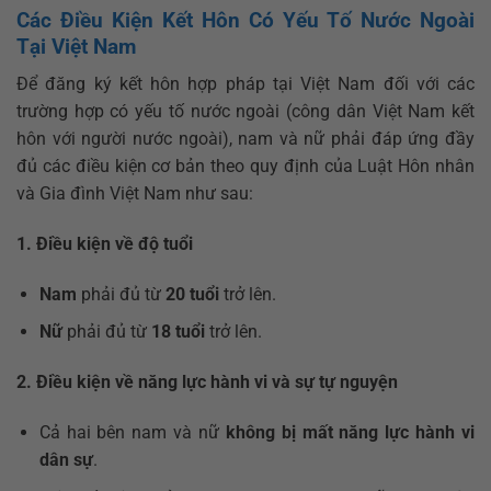
Các Điều Kiện Kết Hôn Có Yếu Tố Nước Ngoài
Tại Việt Nam
Để đăng ký kết hôn hợp pháp tại Việt Nam đối với các
trường hợp có yếu tố nước ngoài (công dân Việt Nam kết
hôn với người nước ngoài), nam và nữ phải đáp ứng đầy
đủ các điều kiện cơ bản theo quy định của Luật Hôn nhân
và Gia đình Việt Nam như sau:
1. Điều kiện về độ tuổi
Nam
phải đủ từ
20 tuổi
trở lên.
Nữ
phải đủ từ
18 tuổi
trở lên.
2. Điều kiện về năng lực hành vi và sự tự nguyện
Cả hai bên nam và nữ
không bị mất năng lực hành vi
dân sự
.