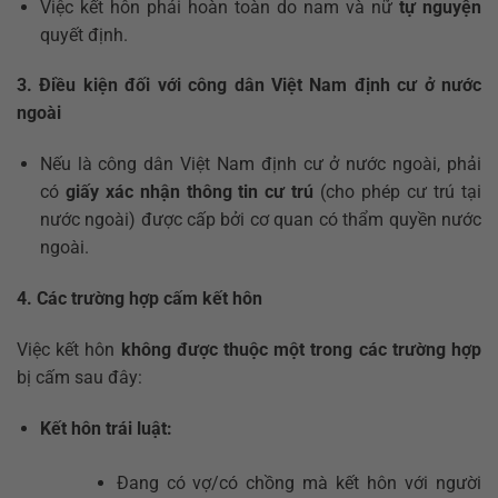
Việc kết hôn phải hoàn toàn do nam và nữ
tự nguyện
quyết định.
3. Điều kiện đối với công dân Việt Nam định cư ở nước
ngoài
Nếu là công dân Việt Nam định cư ở nước ngoài, phải
có
giấy xác nhận thông tin cư trú
(cho phép cư trú tại
nước ngoài) được cấp bởi cơ quan có thẩm quyền nước
ngoài.
4. Các trường hợp cấm kết hôn
Việc kết hôn
không được thuộc một trong các trường hợp
bị cấm sau đây:
Kết hôn trái luật:
Đang có vợ/có chồng mà kết hôn với người