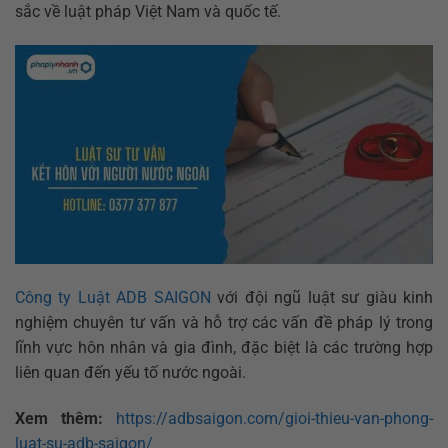
sắc về luật pháp Việt Nam và quốc tế.
Công ty Luật ADB SAIGON
với đội ngũ luật sư giàu kinh
nghiệm chuyên tư vấn và hỗ trợ các vấn đề pháp lý trong
lĩnh vực hôn nhân và gia đình, đặc biệt là các trường hợp
liên quan đến yếu tố nước ngoài.
Xem thêm:
https://adbsaigon.com/gioi-thieu-van-phong-
luat-su-adb-saigon/