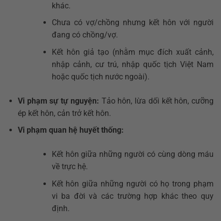
khác.
Chưa có vợ/chồng nhưng kết hôn với người
đang có chồng/vợ.
Kết hôn giả tạo (nhằm mục đích xuất cảnh,
nhập cảnh, cư trú, nhập quốc tịch Việt Nam
hoặc quốc tịch nước ngoài).
Vi phạm sự tự nguyện:
Tảo hôn, lừa dối kết hôn, cưỡng
ép kết hôn, cản trở kết hôn.
Vi phạm quan hệ huyết thống:
Kết hôn giữa những người có cùng dòng máu
về trực hệ.
Kết hôn giữa những người có họ trong phạm
vi ba đời và các trường hợp khác theo quy
định.