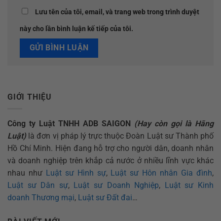
Lưu tên của tôi, email, và trang web trong trình duyệt
này cho lần bình luận kế tiếp của tôi.
GIỚI THIỆU
Công ty Luật TNHH ADB SAIGON
(Hay còn gọi là Hãng
Luật)
là đơn vị pháp lý trực thuộc Đoàn Luật sư Thành phố
Hồ Chí Minh. Hiện đang hỗ trợ cho người dân, doanh nhân
và doanh nghiệp trên khắp cả nước ở nhiều lĩnh vực khác
nhau như
Luật sư Hình sự
,
Luật sư Hôn nhân Gia đình
,
Luật sư Dân sự
,
Luật sư Doanh Nghiệp
,
Luật sư Kinh
doanh Thương mại
,
Luật sư Đất đai
…