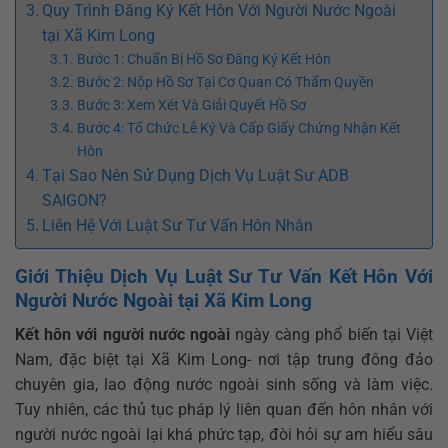
Quy Trình Đăng Ký Kết Hôn Với Người Nước Ngoài
tại Xã Kim Long
Bước 1: Chuẩn Bị Hồ Sơ Đăng Ký Kết Hôn
Bước 2: Nộp Hồ Sơ Tại Cơ Quan Có Thẩm Quyền
Bước 3: Xem Xét Và Giải Quyết Hồ Sơ
Bước 4: Tổ Chức Lễ Ký Và Cấp Giấy Chứng Nhận Kết
Hôn
Tại Sao Nên Sử Dụng Dịch Vụ Luật Sư ADB
SAIGON?
Liên Hệ Với Luật Sư Tư Vấn Hôn Nhân
Giới Thiệu Dịch Vụ Luật Sư Tư Vấn Kết Hôn Với
Người Nước Ngoài tại Xã Kim Long
Kết hôn với người nước ngoài
ngày càng phổ biến tại Việt
Nam, đặc biệt tại Xã Kim Long- nơi tập trung đông đảo
chuyên gia, lao động nước ngoài sinh sống và làm việc.
Tuy nhiên, các thủ tục pháp lý liên quan đến hôn nhân với
người nước ngoài lại khá phức tạp, đòi hỏi sự am hiểu sâu