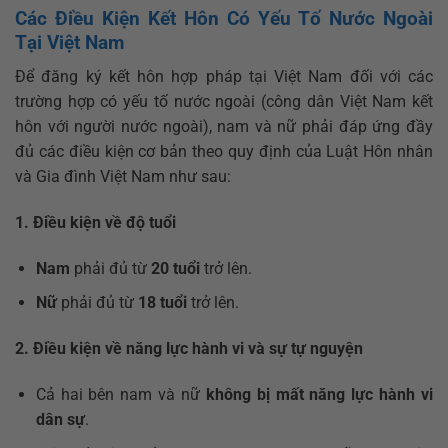
Các Điều Kiện Kết Hôn Có Yếu Tố Nước Ngoài
Tại Việt Nam
Để đăng ký kết hôn hợp pháp tại Việt Nam đối với các
trường hợp có yếu tố nước ngoài (công dân Việt Nam kết
hôn với người nước ngoài), nam và nữ phải đáp ứng đầy
đủ các điều kiện cơ bản theo quy định của Luật Hôn nhân
và Gia đình Việt Nam như sau:
1. Điều kiện về độ tuổi
Nam
phải đủ từ
20 tuổi
trở lên.
Nữ
phải đủ từ
18 tuổi
trở lên.
2. Điều kiện về năng lực hành vi và sự tự nguyện
Cả hai bên nam và nữ
không bị mất năng lực hành vi
dân sự
.