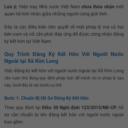
Lưu ý:
Hiện nay, Nhà nước Việt Nam
chưa thừa nhận
mối
quan hệ hôn nhân giữa những người cùng giới tính.
Đây là các điều kiện tiên quyết về mặt pháp lý mà cả hai
bên nam và nữ cần phải đáp ứng để được công nhận đăng
ký kết hôn tại Việt Nam.
Quy Trình Đăng Ký Kết Hôn Với Người Nước
Ngoài tại Xã Kim Long
Việc đăng ký kết hôn với người nước ngoài tại Xã Kim Long
cần tuân thủ đúng quy định pháp luật để tránh rủi ro pháp lý sau
này. Dưới đây là các bước cụ thể:
Bước 1: Chuẩn Bị Hồ Sơ Đăng Ký Kết Hôn
Theo quy định tại
Điều 30 Nghị định 123/2015/NĐ-CP
, hồ
sơ cần chuẩn bị khi đăng kết hôn với người nước ngoài
bao gồm: