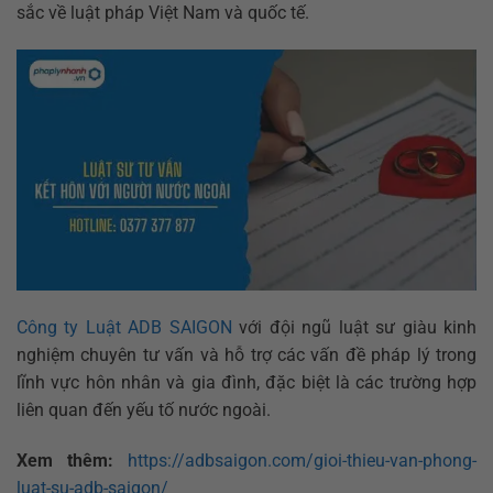
sắc về luật pháp Việt Nam và quốc tế.
Công ty Luật ADB SAIGON
với đội ngũ luật sư giàu kinh
nghiệm chuyên tư vấn và hỗ trợ các vấn đề pháp lý trong
lĩnh vực hôn nhân và gia đình, đặc biệt là các trường hợp
liên quan đến yếu tố nước ngoài.
Xem thêm:
https://adbsaigon.com/gioi-thieu-van-phong-
luat-su-adb-saigon/