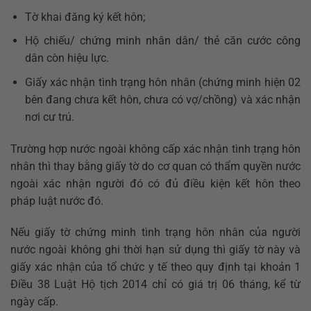
Tờ khai đăng ký kết hôn;
Hộ chiếu/ chứng minh nhân dân/ thẻ căn cước công
dân còn hiệu lực.
Giấy xác nhận tình trạng hôn nhân (chứng minh hiện 02
bên đang chưa kết hôn, chưa có vợ/chồng) và xác nhận
nơi cư trú.
Trường hợp nước ngoài không cấp xác nhận tình trạng hôn
nhân thì thay bằng giấy tờ do cơ quan có thẩm quyền nước
ngoài xác nhận người đó có đủ điều kiện kết hôn theo
pháp luật nước đó.
Nếu giấy tờ chứng minh tình trạng hôn nhân của người
nước ngoài không ghi thời hạn sử dụng thì giấy tờ này và
giấy xác nhận của tổ chức y tế theo quy định tại khoản 1
Điều 38 Luật Hộ tịch 2014 chỉ có giá trị 06 tháng, kể từ
ngày cấp.