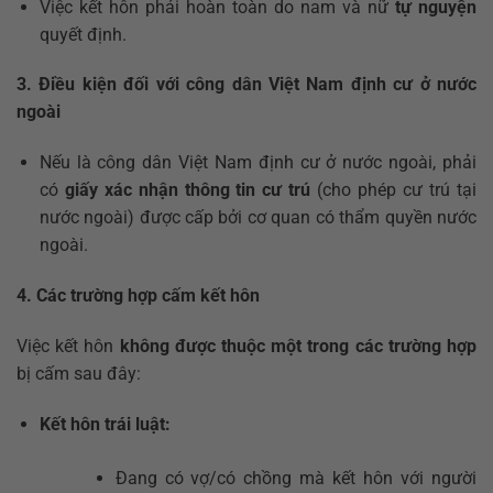
Việc kết hôn phải hoàn toàn do nam và nữ
tự nguyện
quyết định.
3. Điều kiện đối với công dân Việt Nam định cư ở nước
ngoài
Nếu là công dân Việt Nam định cư ở nước ngoài, phải
có
giấy xác nhận thông tin cư trú
(cho phép cư trú tại
nước ngoài) được cấp bởi cơ quan có thẩm quyền nước
ngoài.
4. Các trường hợp cấm kết hôn
Việc kết hôn
không được thuộc một trong các trường hợp
bị cấm sau đây:
Kết hôn trái luật:
Đang có vợ/có chồng mà kết hôn với người