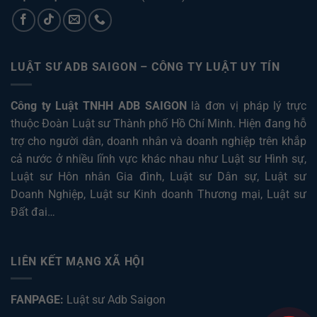
LUẬT SƯ ADB SAIGON – CÔNG TY LUẬT UY TÍN
Công ty Luật TNHH ADB SAIGON
là đơn vị pháp lý trực
thuộc Đoàn Luật sư Thành phố Hồ Chí Minh. Hiện đang hỗ
trợ cho người dân, doanh nhân và doanh nghiệp trên khắp
cả nước ở nhiều lĩnh vực khác nhau như
Luật sư Hình sự
,
Luật sư Hôn nhân Gia đình
,
Luật sư Dân sự
,
Luật sư
Doanh Nghiệp
,
Luật sư Kinh doanh Thương mại
,
Luật sư
Đất đai
…
LIÊN KẾT MẠNG XÃ HỘI
FANPAGE:
Luật sư Adb Saigon