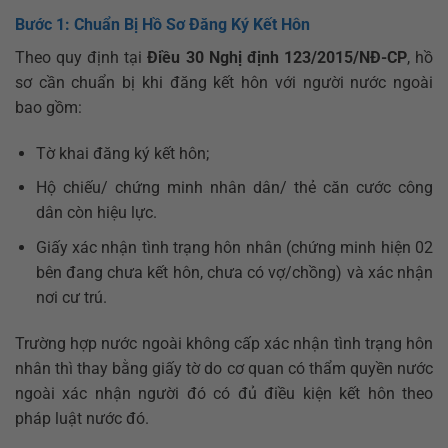
Bước 1: Chuẩn Bị Hồ Sơ Đăng Ký Kết Hôn
Theo quy định tại
Điều 30 Nghị định 123/2015/NĐ-CP
, hồ
sơ cần chuẩn bị khi đăng kết hôn với người nước ngoài
bao gồm:
Tờ khai đăng ký kết hôn;
Hộ chiếu/ chứng minh nhân dân/ thẻ căn cước công
dân còn hiệu lực.
Giấy xác nhận tình trạng hôn nhân (chứng minh hiện 02
bên đang chưa kết hôn, chưa có vợ/chồng) và xác nhận
nơi cư trú.
Trường hợp nước ngoài không cấp xác nhận tình trạng hôn
nhân thì thay bằng giấy tờ do cơ quan có thẩm quyền nước
ngoài xác nhận người đó có đủ điều kiện kết hôn theo
pháp luật nước đó.