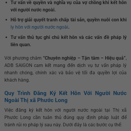
Tư vấn về quyền và nghĩa vụ của vợ chồng khi kết hôn
với người nước ngoài.
Hỗ trợ giải quyết tranh chấp tài sản, quyền nuôi con khi
ly hôn với người nước ngoài
.
Tư vấn thủ tục ghi chú kết hôn và các vấn đề pháp lý
liên quan.
Với phương châm
“Chuyên nghiệp – Tận tâm – Hiệu quả”
,
ADB SAIGON cam kết mang đến dịch vụ tư vấn pháp lý
nhanh chóng, chính xác và bảo vệ tối đa quyền lợi của
khách hàng.
Quy Trình Đăng Ký Kết Hôn Với Người Nước
Ngoài Thị xã Phước Long
Việc đăng ký kết hôn với người nước ngoài tại Thị xã
Phước Long cần tuân thủ đúng quy định pháp luật để
tránh rủi ro pháp lý sau này. Dưới đây là các bước cụ thể: