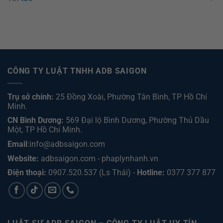
CÔNG TY LUẬT TNHH ADB SAIGON
Trụ sở chính:
25 Đồng Xoài, Phường Tân Bình, TP Hồ Chí
Minh.
CN Bình Dương:
569 Đại lộ Bình Dương, Phường Thủ Dầu
Một, TP Hồ Chí Minh
.
Email
:info@adbsaigon.com
Website:
adbsaigon.com
-
phaplynhanh.vn
Điện thoại:
0907.520.537
(Ls Thái) -
Hotline:
0377 377 877