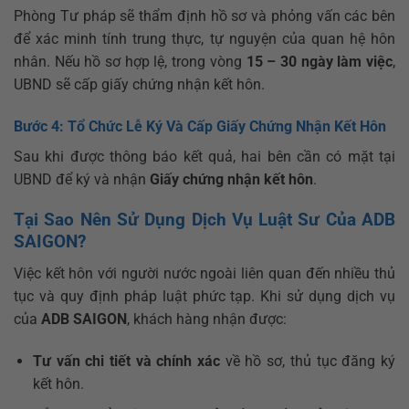
Phòng Tư pháp sẽ thẩm định hồ sơ và phỏng vấn các bên
để xác minh tính trung thực, tự nguyện của quan hệ hôn
nhân. Nếu hồ sơ hợp lệ, trong vòng
15 – 30 ngày làm việc
,
UBND sẽ cấp giấy chứng nhận kết hôn.
Bước 4: Tổ Chức Lễ Ký Và Cấp Giấy Chứng Nhận Kết Hôn
Sau khi được thông báo kết quả, hai bên cần có mặt tại
UBND để ký và nhận
Giấy chứng nhận kết hôn
.
Tại Sao Nên Sử Dụng Dịch Vụ Luật Sư Của ADB
SAIGON?
Việc kết hôn với người nước ngoài liên quan đến nhiều thủ
tục và quy định pháp luật phức tạp. Khi sử dụng dịch vụ
của
ADB SAIGON
, khách hàng nhận được:
Tư vấn chi tiết và chính xác
về hồ sơ, thủ tục đăng ký
kết hôn.