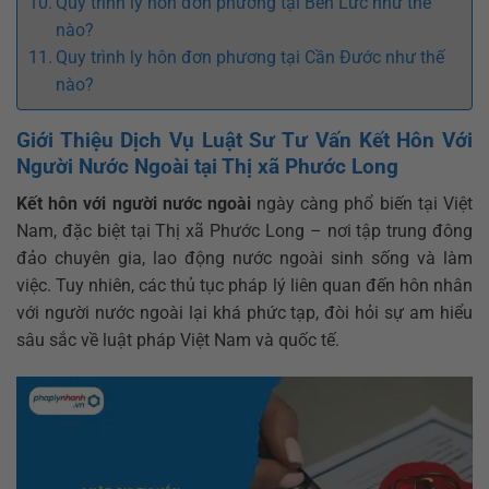
Quy trình ly hôn đơn phương tại Bến Lức như thế
nào?
Quy trình ly hôn đơn phương tại Cần Đước như thế
nào?
Giới Thiệu Dịch Vụ Luật Sư Tư Vấn Kết Hôn Với
Người Nước Ngoài tại Thị xã Phước Long
Kết hôn với người nước ngoài
ngày càng phổ biến tại Việt
Nam, đặc biệt tại Thị xã Phước Long
– nơi tập trung đông
đảo chuyên gia, lao động nước ngoài sinh sống và làm
việc. Tuy nhiên, các thủ tục pháp lý liên quan đến hôn nhân
với người nước ngoài lại khá phức tạp, đòi hỏi sự am hiểu
sâu sắc về luật pháp Việt Nam và quốc tế.