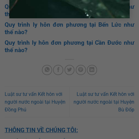
Quy trình ly hôn đơn phương tại Long An như
thế nào?
Quy trình ly hôn đơn phương tại Bến Lức như
thế nào?
Quy trình ly hôn đơn phương tại Cần Đước như
thế nào?
Luật sư tư vấn Kết hôn với
Luật sư tư vấn Kết hôn với
người nước ngoài tại Huyện
người nước ngoài tại Huyện
Đồng Phú
Bù Đốp
THÔNG TIN VỀ CHÚNG TÔI: