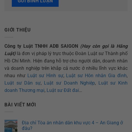
GIỚI THIỆU
Công ty Luật TNHH ADB SAIGON
(Hay còn gọi là Hãng
Luật)
là đơn vị pháp lý trực thuộc Đoàn Luật sư Thành phố
Hồ Chí Minh. Hiện đang hỗ trợ cho người dân, doanh nhân
và doanh nghiệp trên khắp cả nước ở nhiều lĩnh vực khác
nhau như
Luật sư Hình sự
,
Luật sư Hôn nhân Gia đình
,
Luật sư Dân sự
,
Luật sư Doanh Nghiệp
,
Luật sư Kinh
doanh Thương mại
,
Luật sư Đất đai
…
BÀI VIẾT MỚI
Địa chỉ Tòa án nhân dân khu vực 4 – An Giang ở
đâu?