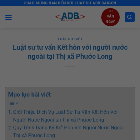
CHÀO MỪNG BẠN ĐẾN VỚI LUẬT SƯ ADB SAIGON
Skip
to
TƯ
VẤN
content
NGAY
LUẬT SƯ GIỎI
Luật sư tư vấn Kết hôn với người nước
ngoài tại Thị xã Phước Long
Mục lục bài viết
Giới Thiệu Dịch Vụ Luật Sư Tư Vấn Kết Hôn Với
Người Nước Ngoài tại Thị xã Phước Long
Quy Trình Đăng Ký Kết Hôn Với Người Nước Ngoài
Thị xã Phước Long