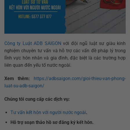
Công ty Luật ADB SAIGON
với đội ngũ luật sư giàu kinh
nghiệm chuyên tư vấn và hỗ trợ các vấn đề pháp lý trong
lĩnh vực hôn nhân và gia đình, đặc biệt là các trường hợp
liên quan đến yếu tố nước ngoài.
Xem thêm:
https://adbsaigon.com/gioi-thieu-van-phong-
luat-su-adb-saigon/
Chúng tôi cung cấp các dịch vụ:
Tư vấn kết hôn với người nước ngoài
.
Hỗ trợ soạn thảo hồ sơ đăng ký kết hôn.