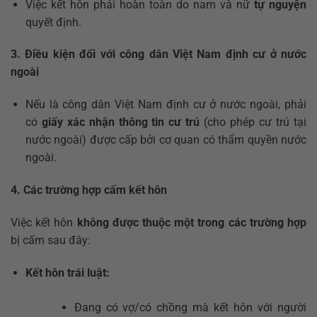
Việc kết hôn phải hoàn toàn do nam và nữ
tự nguyện
quyết định.
3. Điều kiện đối với công dân Việt Nam định cư ở nước
ngoài
Nếu là công dân Việt Nam định cư ở nước ngoài, phải
có
giấy xác nhận thông tin cư trú
(cho phép cư trú tại
nước ngoài) được cấp bởi cơ quan có thẩm quyền nước
ngoài.
4. Các trường hợp cấm kết hôn
Việc kết hôn
không được thuộc một trong các trường hợp
bị cấm sau đây:
Kết hôn trái luật:
Đang có vợ/có chồng mà kết hôn với người