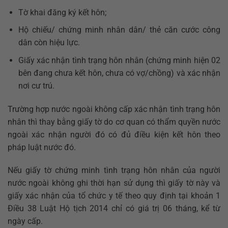
Tờ khai đăng ký kết hôn;
Hộ chiếu/ chứng minh nhân dân/ thẻ căn cước công
dân còn hiệu lực.
Giấy xác nhận tình trạng hôn nhân (chứng minh hiện 02
bên đang chưa kết hôn, chưa có vợ/chồng) và xác nhận
nơi cư trú.
Trường hợp nước ngoài không cấp xác nhận tình trạng hôn
nhân thì thay bằng giấy tờ do cơ quan có thẩm quyền nước
ngoài xác nhận người đó có đủ điều kiện kết hôn theo
pháp luật nước đó.
Nếu giấy tờ chứng minh tình trạng hôn nhân của người
nước ngoài không ghi thời hạn sử dụng thì giấy tờ này và
giấy xác nhận của tổ chức y tế theo quy định tại khoản 1
Điều 38 Luật Hộ tịch 2014 chỉ có giá trị 06 tháng, kể từ
ngày cấp.