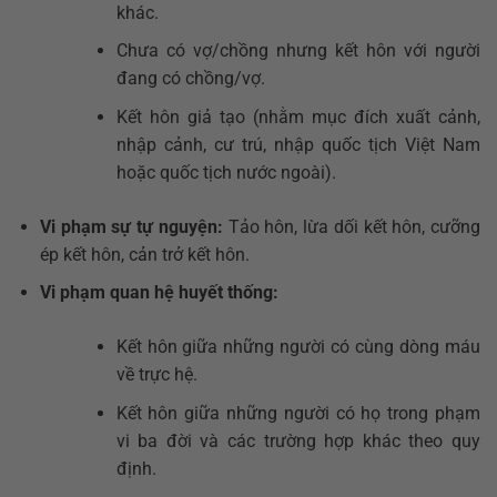
khác.
Chưa có vợ/chồng nhưng kết hôn với người
đang có chồng/vợ.
Kết hôn giả tạo (nhằm mục đích xuất cảnh,
nhập cảnh, cư trú, nhập quốc tịch Việt Nam
hoặc quốc tịch nước ngoài).
Vi phạm sự tự nguyện:
Tảo hôn, lừa dối kết hôn, cưỡng
ép kết hôn, cản trở kết hôn.
Vi phạm quan hệ huyết thống:
Kết hôn giữa những người có cùng dòng máu
về trực hệ.
Kết hôn giữa những người có họ trong phạm
vi ba đời và các trường hợp khác theo quy
định.