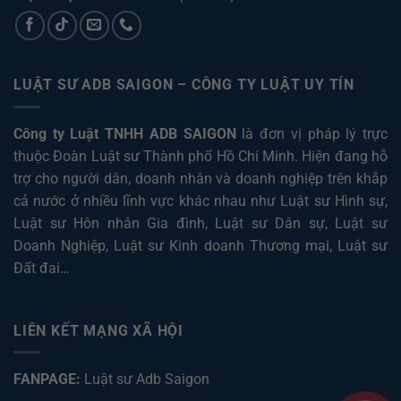
LUẬT SƯ ADB SAIGON – CÔNG TY LUẬT UY TÍN
Công ty Luật TNHH ADB SAIGON
là đơn vị pháp lý trực
thuộc Đoàn Luật sư Thành phố Hồ Chí Minh. Hiện đang hỗ
trợ cho người dân, doanh nhân và doanh nghiệp trên khắp
cả nước ở nhiều lĩnh vực khác nhau như
Luật sư Hình sự
,
Luật sư Hôn nhân Gia đình
,
Luật sư Dân sự
,
Luật sư
Doanh Nghiệp
,
Luật sư Kinh doanh Thương mại
,
Luật sư
Đất đai
…
LIÊN KẾT MẠNG XÃ HỘI
FANPAGE:
Luật sư Adb Saigon