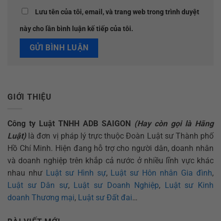
Lưu tên của tôi, email, và trang web trong trình duyệt
này cho lần bình luận kế tiếp của tôi.
GIỚI THIỆU
Công ty Luật TNHH ADB SAIGON
(Hay còn gọi là Hãng
Luật)
là đơn vị pháp lý trực thuộc Đoàn Luật sư Thành phố
Hồ Chí Minh. Hiện đang hỗ trợ cho người dân, doanh nhân
và doanh nghiệp trên khắp cả nước ở nhiều lĩnh vực khác
nhau như
Luật sư Hình sự
,
Luật sư Hôn nhân Gia đình
,
Luật sư Dân sự
,
Luật sư Doanh Nghiệp
,
Luật sư Kinh
doanh Thương mại
,
Luật sư Đất đai
…