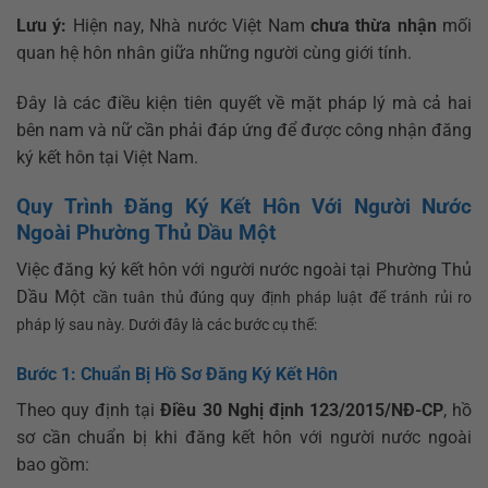
Lưu ý:
Hiện nay, Nhà nước Việt Nam
chưa thừa nhận
mối
quan hệ hôn nhân giữa những người cùng giới tính.
Đây là các điều kiện tiên quyết về mặt pháp lý mà cả hai
bên nam và nữ cần phải đáp ứng để được công nhận đăng
ký kết hôn tại Việt Nam.
Quy Trình Đăng Ký Kết Hôn Với Người Nước
Ngoài Phường Thủ Dầu Một
Việc đăng ký kết hôn với người nước ngoài tại Phường Thủ
Dầu Một
cần tuân thủ đúng quy định pháp luật để tránh rủi ro
pháp lý sau này. Dưới đây là các bước cụ thể:
Bước 1: Chuẩn Bị Hồ Sơ Đăng Ký Kết Hôn
Theo quy định tại
Điều 30 Nghị định 123/2015/NĐ-CP
, hồ
sơ cần chuẩn bị khi đăng kết hôn với người nước ngoài
bao gồm: