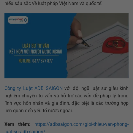
hiểu sâu sắc về luật pháp Việt Nam và quốc tế.
Công ty Luật ADB SAIGON
với đội ngũ luật sư giàu kinh
nghiệm chuyên tư vấn và hỗ trợ các vấn đề pháp lý trong
lĩnh vực hôn nhân và gia đình, đặc biệt là các trường hợp
liên quan đến yếu tố nước ngoài.
Xem thêm:
https://adbsaigon.com/gioi-thieu-van-phong-
luat-su-adb-saigon/