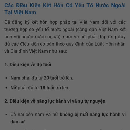
Các Điều Kiện Kết Hôn Có Yếu Tố Nước Ngoài
Tại Việt Nam
Để đăng ký kết hôn hợp pháp tại Việt Nam đối với các
trường hợp có yếu tố nước ngoài (công dân Việt Nam kết
hôn với người nước ngoài), nam và nữ phải đáp ứng đầy
đủ các điều kiện cơ bản theo quy định của Luật Hôn nhân
và Gia đình Việt Nam như sau:
1. Điều kiện về độ tuổi
Nam
phải đủ từ
20 tuổi
trở lên.
Nữ
phải đủ từ
18 tuổi
trở lên.
2. Điều kiện về năng lực hành vi và sự tự nguyện
Cả hai bên nam và nữ
không bị mất năng lực hành vi
dân sự
.