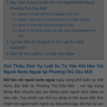
Quy Trình Đăng Ký Kết Hôn Với Người Nước Ngoài
Phường Thủ Dầu Một
Bước 1: Chuẩn Bị Hồ Sơ Đăng Ký Kết Hôn
Bước 2: Nộp Hồ Sơ Tại Cơ Quan Có Thẩm Quyền
Bước 3: Xem Xét Và Giải Quyết Hồ Sơ
Bước 4: Tổ Chức Lễ Ký Và Cấp Giấy Chứng Nhận Kết
Hôn
Tại Sao Nên Sử Dụng Dịch Vụ Luật Sư ADB
SAIGON?
Liên Hệ Với Luật Sư Tư Vấn Hôn Nhân
Giới Thiệu Dịch Vụ Luật Sư Tư Vấn Kết Hôn Với
Người Nước Ngoài tại Phường Thủ Dầu Một
Kết hôn với người nước ngoài
ngày càng phổ biến tại Việt
Nam, đặc biệt tại Phường Thủ Dầu Một – nơi tập trung
đông đảo chuyên gia, lao động nước ngoài sinh sống và
làm việc. Tuy nhiên, các thủ tục pháp lý liên quan đến hôn
nhân với người nước ngoài lại khá phức tạp, đòi hỏi sự am