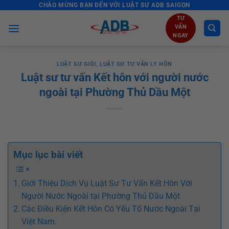
CHÀO MỪNG BẠN ĐẾN VỚI LUẬT SƯ ADB SAIGON
Skip
to
TƯ
VẤN
content
NGAY
LUẬT SƯ GIỎI
,
LUẬT SƯ TƯ VẤN LY HÔN
Luật sư tư vấn Kết hôn với người nước
ngoài tại Phường Thủ Dầu Một
Mục lục bài viết
Giới Thiệu Dịch Vụ Luật Sư Tư Vấn Kết Hôn Với
Người Nước Ngoài tại Phường Thủ Dầu Một
Các Điều Kiện Kết Hôn Có Yếu Tố Nước Ngoài Tại
Việt Nam