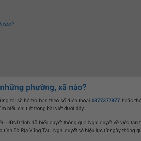
ã nào?
.
 những phường, xã nào?
úng tôi sẽ hỗ trợ bạn theo số điện thoại
0377377877
hoặc thôn
ìm hiểu chi tiết trong bài viết dưới đây.
iểu HĐND tỉnh đã biểu quyết thông qua Nghị quyết về việc tán 
 tỉnh Bà Rịa-Vũng Tàu. Nghị quyết có hiệu lực từ ngày thông q