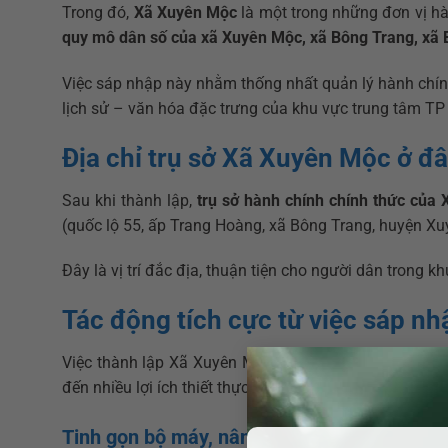
Trong đó,
Xã Xuyên Mộc
là một trong những đơn vị hà
quy mô dân số của xã Xuyên Mộc, xã Bông Trang, xã
Việc sáp nhập này nhằm thống nhất quản lý hành chính, 
lịch sử – văn hóa đặc trưng của khu vực trung tâm TP
Địa chỉ trụ sở Xã Xuyên Mộc ở đ
Sau khi thành lập,
trụ sở hành chính chính thức của
(quốc lộ 55, ấp Trang Hoàng, xã Bông Trang, huyện X
Đây là vị trí đắc địa, thuận tiện cho người dân trong 
Tác động tích cực từ việc sáp nh
Việc thành lập Xã Xuyên Mộc và địa chỉ trụ sở phườn
đến nhiều lợi ích thiết thực cho người dân và chính q
Tinh gọn bộ máy, nâng cao hiệu quả quản lý