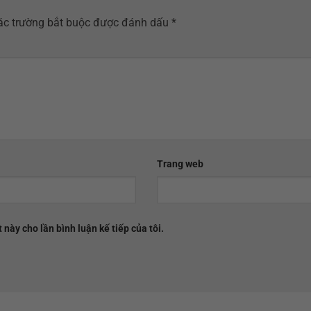
ác trường bắt buộc được đánh dấu
*
Trang web
 này cho lần bình luận kế tiếp của tôi.