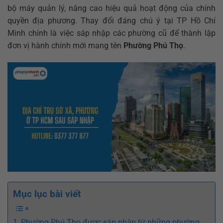
bộ máy quản lý, nâng cao hiệu quả hoạt động của chính
quyền địa phương. Thay đổi đáng chú ý tại TP Hồ Chí
Minh chính là việc sáp nhập các phường cũ để thành lập
đơn vị hành chính mới mang tên
Phường Phú Thọ
.
Mục lục bài viết
Phường Phú Thọ được sáp nhập từ những phường,