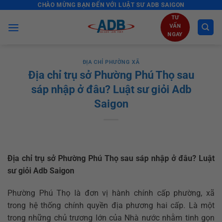
CHÀO MỪNG BẠN ĐẾN VỚI LUẬT SƯ ADB SAIGON
Skip
to
TƯ
VẤN
content
NGAY
ĐỊA CHỈ PHƯỜNG XÃ
Địa chỉ trụ sở Phường Phú Thọ sau
sáp nhập ở đâu? Luật sư giỏi Adb
Saigon
Địa chỉ trụ sở Phường Phú Thọ sau sáp nhập ở đâu? Luật
sư giỏi Adb Saigon
Phường Phú Thọ là đơn vị hành chính cấp phường, xã
trong hệ thống chính quyền địa phương hai cấp. Là một
trong những chủ trương lớn của Nhà nước nhằm tinh gọn