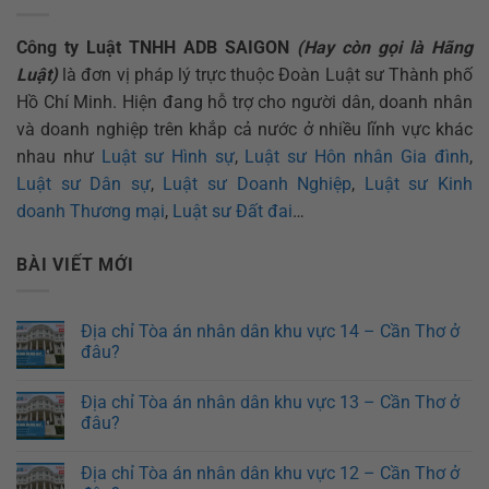
Công ty Luật TNHH ADB SAIGON
(Hay còn gọi là Hãng
Luật)
là đơn vị pháp lý trực thuộc Đoàn Luật sư Thành phố
Hồ Chí Minh. Hiện đang hỗ trợ cho người dân, doanh nhân
và doanh nghiệp trên khắp cả nước ở nhiều lĩnh vực khác
nhau như
Luật sư Hình sự
,
Luật sư Hôn nhân Gia đình
,
Luật sư Dân sự
,
Luật sư Doanh Nghiệp
,
Luật sư Kinh
doanh Thương mại
,
Luật sư Đất đai
…
BÀI VIẾT MỚI
Địa chỉ Tòa án nhân dân khu vực 14 – Cần Thơ ở
đâu?
Địa chỉ Tòa án nhân dân khu vực 13 – Cần Thơ ở
đâu?
Địa chỉ Tòa án nhân dân khu vực 12 – Cần Thơ ở