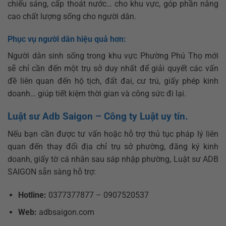
chiếu sáng, cấp thoát nước… cho khu vực, góp phần nâng
cao chất lượng sống cho người dân.
Phục vụ người dân hiệu quả hơn:
Người dân sinh sống trong khu vực Phường Phú Thọ mới
sẽ chỉ cần đến một trụ sở duy nhất để giải quyết các vấn
đề liên quan đến hộ tịch, đất đai, cư trú, giấy phép kinh
doanh… giúp tiết kiệm thời gian và công sức đi lại.
Luật sư Adb Saigon – Công ty Luật uy tín.
Nếu bạn cần được tư vấn hoặc hỗ trợ thủ tục pháp lý liên
quan đến thay đổi địa chỉ trụ sở phường, đăng ký kinh
doanh, giấy tờ cá nhân sau sáp nhập phường, Luật sư ADB
SAIGON sẵn sàng hỗ trợ:
Hotline:
0377377877 – 0907520537
Web:
adbsaigon.com