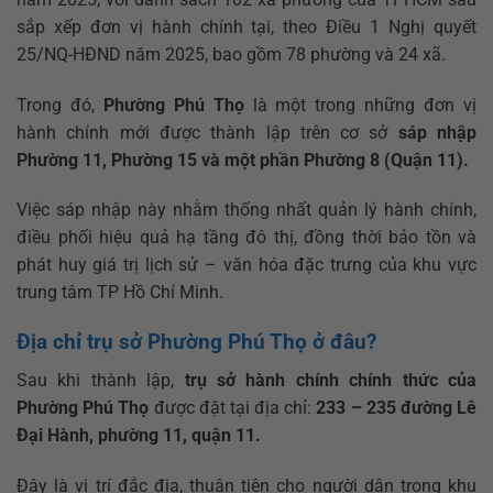
sắp xếp đơn vị hành chính tại, theo Điều 1 Nghị quyết
25/NQ-HĐND năm 2025, bao gồm 78 phường và 24 xã.
Trong đó,
Phường Phú Thọ
là một trong những đơn vị
hành chính mới được thành lập trên cơ sở
sáp nhập
Phường 11, Phường 15 và một phần Phường 8 (Quận 11).
Việc sáp nhập này nhằm thống nhất quản lý hành chính,
điều phối hiệu quả hạ tầng đô thị, đồng thời bảo tồn và
phát huy giá trị lịch sử – văn hóa đặc trưng của khu vực
trung tâm TP Hồ Chí Minh.
Địa chỉ trụ sở Phường Phú Thọ ở đâu?
Sau khi thành lập,
trụ sở hành chính chính thức của
Phường Phú Thọ
được đặt tại địa chỉ:
233 – 235 đường Lê
Đại Hành, phường 11, quận 11.
Đây là vị trí đắc địa, thuận tiện cho người dân trong khu