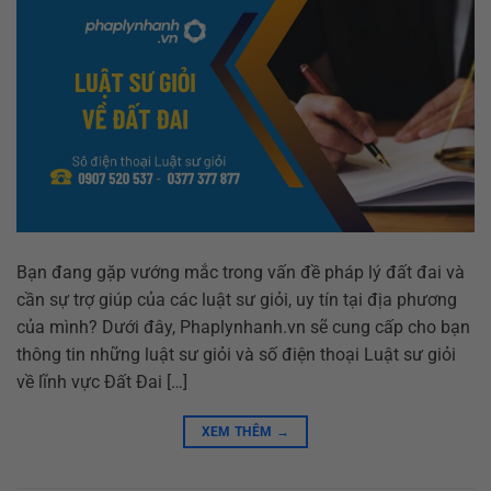
Bạn đang gặp vướng mắc trong vấn đề pháp lý đất đai và
cần sự trợ giúp của các luật sư giỏi, uy tín tại địa phương
của mình? Dưới đây, Phaplynhanh.vn sẽ cung cấp cho bạn
thông tin những luật sư giỏi và số điện thoại Luật sư giỏi
về lĩnh vực Đất Đai […]
XEM THÊM
→