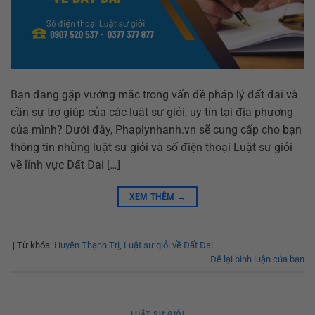
Bạn đang gặp vướng mắc trong vấn đề pháp lý đất đai và
cần sự trợ giúp của các luật sư giỏi, uy tín tại địa phương
của mình? Dưới đây, Phaplynhanh.vn sẽ cung cấp cho bạn
thông tin những luật sư giỏi và số điện thoại Luật sư giỏi
về lĩnh vực Đất Đai […]
XEM THÊM
→
|
Từ khóa:
Huyện Thạnh Trị
,
Luật sư giỏi về Đất Đai
Để lại bình luận của bạn
LUẬT SƯ GIỎI