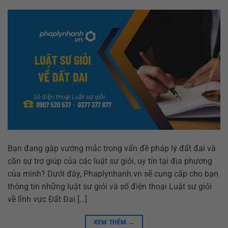
Bạn đang gặp vướng mắc trong vấn đề pháp lý đất đai và
cần sự trợ giúp của các luật sư giỏi, uy tín tại địa phương
của mình? Dưới đây, Phaplynhanh.vn sẽ cung cấp cho bạn
thông tin những luật sư giỏi và số điện thoại Luật sư giỏi
về lĩnh vực Đất Đai […]
XEM THÊM
→