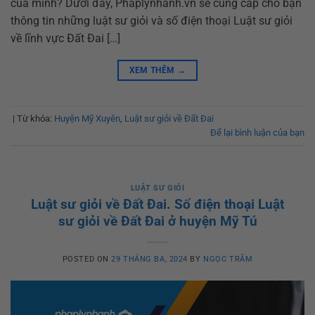
của mình? Dưới đây, Phaplynhanh.vn sẽ cung cấp cho bạn
thông tin những luật sư giỏi và số điện thoại Luật sư giỏi
về lĩnh vực Đất Đai […]
XEM THÊM
→
|
Từ khóa:
Huyện Mỹ Xuyên
,
Luật sư giỏi về Đất Đai
Để lại bình luận của bạn
LUẬT SƯ GIỎI
Luật sư giỏi về Đất Đai. Số điện thoại Luật
sư giỏi về Đất Đai ở huyện Mỹ Tú
POSTED ON
29 THÁNG BA, 2024
BY
NGỌC TRÂM