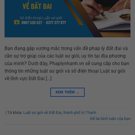
Bạn đang gặp vướng mắc trong vấn đề pháp lý đất đai và
cần sự trợ giúp của các luật sư giỏi, uy tín tại địa phương
của mình? Dưới đây, Phaplynhanh.vn sẽ cung cấp cho bạn
thông tin những luật sư giỏi và số điện thoại Luật sư giỏi
về lĩnh vực Đất Đai […]
XEM THÊM
→
|
Từ khóa:
Luật sư giỏi về Đất Đai
,
thành phố Vị Thanh
Để lại bình luận của bạn