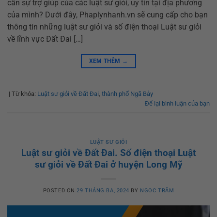
cần sự trợ giúp của các luật sư giỏi, uy tín tại địa phương
của mình? Dưới đây, Phaplynhanh.vn sẽ cung cấp cho bạn
thông tin những luật sư giỏi và số điện thoại Luật sư giỏi
về lĩnh vực Đất Đai […]
XEM THÊM
→
|
Từ khóa:
Luật sư giỏi về Đất Đai
,
thành phố Ngã Bảy
Để lại bình luận của bạn
LUẬT SƯ GIỎI
Luật sư giỏi về Đất Đai. Số điện thoại Luật
sư giỏi về Đất Đai ở huyện Long Mỹ
POSTED ON
29 THÁNG BA, 2024
BY
NGỌC TRÂM