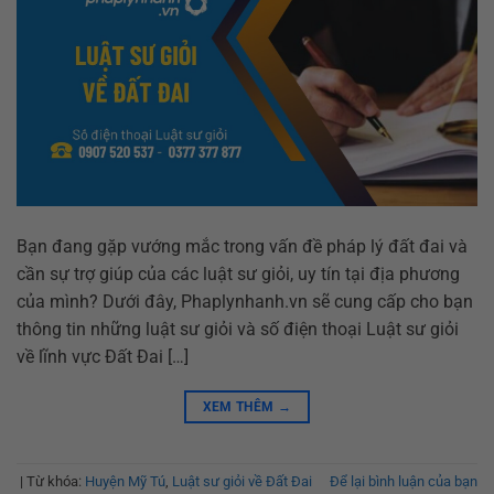
Bạn đang gặp vướng mắc trong vấn đề pháp lý đất đai và
cần sự trợ giúp của các luật sư giỏi, uy tín tại địa phương
của mình? Dưới đây, Phaplynhanh.vn sẽ cung cấp cho bạn
thông tin những luật sư giỏi và số điện thoại Luật sư giỏi
về lĩnh vực Đất Đai […]
XEM THÊM
→
|
Từ khóa:
Huyện Mỹ Tú
,
Luật sư giỏi về Đất Đai
Để lại bình luận của bạn