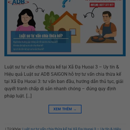
Luật sư tư vấn chia thừa kế tại Xã Đạ Huoai 3 – Uy tín &
Hiệu quả Luật sư ADB SAIGON hỗ trợ tư vấn chia thừa kế
tại Xã Đạ Huoai 3: tư vấn ban đầu, hướng dẫn thủ tục, giải
quyết tranh chấp di sản nhanh chóng – đúng quy định
pháp luật. […]
XEM THÊM
→
|
Từ khóa:
Luật sư tư vấn chia thừa kế tại Xã Đạ Huoai 3 – Uy tín & Hiệu