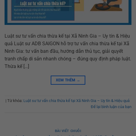
Luật sư tư vấn chia thừa kế tại Xã Ninh Gia – Uy tín & Hiệu
quả Luật sư ADB SAIGON hỗ trợ tư vấn chia thừa kế tại Xã
Ninh Gia: tư vấn ban đầu, hướng dẫn thủ tục, giải quyết
tranh chấp di sản nhanh chóng – đúng quy định pháp luật.
Thừa kế […]
XEM THÊM
→
|
Từ khóa:
Luật sư tư vấn chia thừa kế tại Xã Ninh Gia – Uy tín & Hiệu quả
Để lại bình luận của bạn
BÀI VIẾT CHUỖI