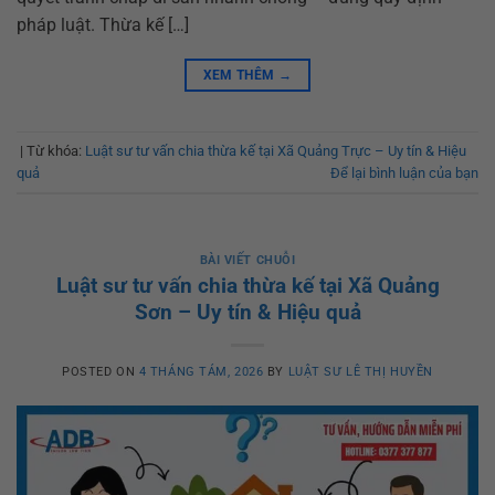
pháp luật. Thừa kế […]
XEM THÊM
→
|
Từ khóa:
Luật sư tư vấn chia thừa kế tại Xã Quảng Trực – Uy tín & Hiệu
quả
Để lại bình luận của bạn
BÀI VIẾT CHUỖI
Luật sư tư vấn chia thừa kế tại Xã Quảng
Sơn – Uy tín & Hiệu quả
POSTED ON
4 THÁNG TÁM, 2026
BY
LUẬT SƯ LÊ THỊ HUYỀN