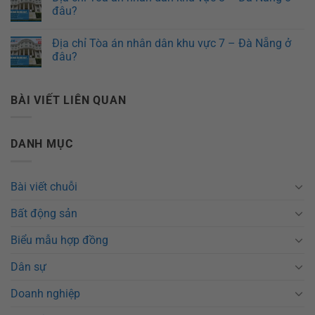
đâu?
Địa chỉ Tòa án nhân dân khu vực 7 – Đà Nẵng ở
đâu?
BÀI VIẾT LIÊN QUAN
DANH MỤC
Bài viết chuỗi
Bất động sản
Biểu mẫu hợp đồng
Dân sự
Doanh nghiệp