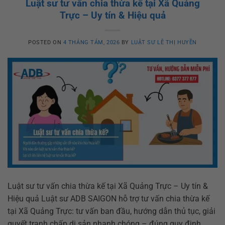
Luật sư tư vấn chia thừa kế tại Xã Quảng
Trực – Uy tín & Hiệu quả
POSTED ON
4 THÁNG TÁM, 2026
BY
LUẬT SƯ LÊ THỊ HUYỀN
Luật sư tư vấn chia thừa kế tại Xã Quảng Trực – Uy tín &
Hiệu quả Luật sư ADB SAIGON hỗ trợ tư vấn chia thừa kế
tại Xã Quảng Trực: tư vấn ban đầu, hướng dẫn thủ tục, giải
quyết tranh chấp di sản nhanh chóng – đúng quy định