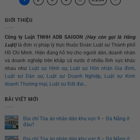
GIỚI THIỆU
Công ty Luật TNHH ADB SAIGON
(Hay còn gọi là Hãng
Luật)
là đơn vị pháp lý trực thuộc Đoàn Luật sư Thành phố
Hồ Chí Minh. Hiện đang hỗ trợ cho người dân, doanh nhân
và doanh nghiệp trên khắp cả nước ở nhiều lĩnh vực khác
nhau như
Luật sư Hình sự
,
Luật sư Hôn nhân Gia đình
,
Luật sư Dân sự
,
Luật sư Doanh Nghiệp
,
Luật sư Kinh
doanh Thương mại
,
Luật sư Đất đai
…
BÀI VIẾT MỚI
Địa chỉ Tòa án nhân dân khu vực 9 – Đà Nẵng ở
đâu?
Địa chỉ Tòa án nhân dân khu vực 8 – Đà Nẵng ở