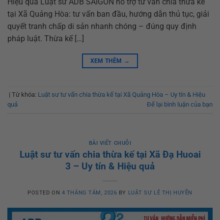
Hiệu quả Luật sư ADB SAIGON hỗ trợ tư vấn chia thừa kế
tại Xã Quảng Hòa: tư vấn ban đầu, hướng dẫn thủ tục, giải
quyết tranh chấp di sản nhanh chóng – đúng quy định
pháp luật. Thừa kế […]
XEM THÊM
→
|
Từ khóa:
Luật sư tư vấn chia thừa kế tại Xã Quảng Hòa – Uy tín & Hiệu
quả
Để lại bình luận của bạn
BÀI VIẾT CHUỖI
Luật sư tư vấn chia thừa kế tại Xã Đạ Huoai
3 – Uy tín & Hiệu quả
POSTED ON
4 THÁNG TÁM, 2026
BY
LUẬT SƯ LÊ THỊ HUYỀN