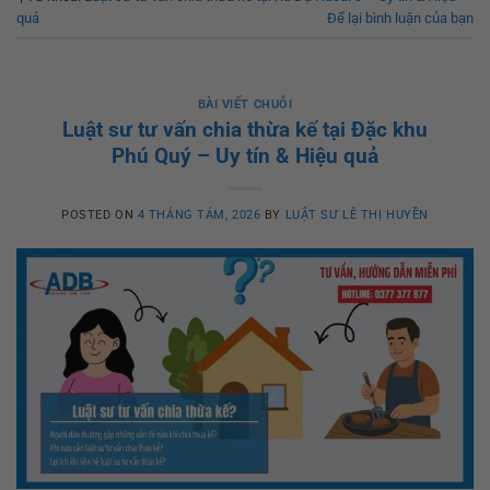
quả
Để lại bình luận của bạn
BÀI VIẾT CHUỖI
Luật sư tư vấn chia thừa kế tại Đặc khu
Phú Quý – Uy tín & Hiệu quả
POSTED ON
4 THÁNG TÁM, 2026
BY
LUẬT SƯ LÊ THỊ HUYỀN