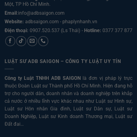
Một, TP Hồ Chí Minh
.
Email
:info@adbsaigon.com
Website:
adbsaigon.com
-
phaplynhanh.vn
Điện thoại:
0907.520.537
(Ls Thái) -
Hotline:
0377 377 877
LUẬT SƯ ADB SAIGON – CÔNG TY LUẬT UY TÍN
Công ty Luật TNHH ADB SAIGON
là đơn vị pháp lý trực
thuộc Đoàn Luật sư Thành phố Hồ Chí Minh. Hiện đang hỗ
trợ cho người dân, doanh nhân và doanh nghiệp trên khắp
cả nước ở nhiều lĩnh vực khác nhau như
Luật sư Hình sự
,
Luật sư Hôn nhân Gia đình
,
Luật sư Dân sự
,
Luật sư
Doanh Nghiệp
,
Luật sư Kinh doanh Thương mại
,
Luật sư
Đất đai
…