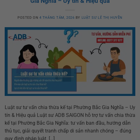
Gia Nghĩa – Uy tín & Hiệu quả
POSTED ON
4 THÁNG TÁM, 2026
BY
LUẬT SƯ LÊ THỊ HUYỀN
Luật sư tư vấn chia thừa kế tại Phường Bắc Gia Nghĩa – Uy
tín & Hiệu quả Luật sư ADB SAIGON hỗ trợ tư vấn chia thừa
kế tại Phường Bắc Gia Nghĩa: tư vấn ban đầu, hướng dẫn
thủ tục, giải quyết tranh chấp di sản nhanh chóng – đúng
quy định pháp luật. […]