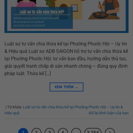
Luật sư tư vấn chia thừa kế tại Phường Phước Hội – Uy tín
& Hiệu quả Luật sư ADB SAIGON hỗ trợ tư vấn chia thừa kế
tại Phường Phước Hội: tư vấn ban đầu, hướng dẫn thủ tục,
giải quyết tranh chấp di sản nhanh chóng – đúng quy định
pháp luật. Thừa kế […]
XEM THÊM
→
|
Từ khóa:
Luật sư tư vấn chia thừa kế tại Phường Phước Hội – Uy tín &
Hiệu quả
Để lại bình luận của bạn
1
2
3
4
…
3.254