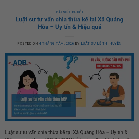
BÀI VIẾT CHUỖI
Luật sư tư vấn chia thừa kế tại Xã Quảng
Hòa – Uy tín & Hiệu quả
POSTED ON
4 THÁNG TÁM, 2026
BY
LUẬT SƯ LÊ THỊ HUYỀN
Luật sư tư vấn chia thừa kế tại Xã Quảng Hòa – Uy tín &