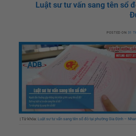
Luật sư tư vấn sang tên sổ 
Đ
POSTED ON
31 T
|
Từ khóa:
Luật sư tư vấn sang tên sổ đỏ tại phường Gia Định – Nh