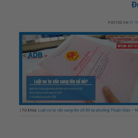
Đ
POSTED ON
31 T
|
Từ khóa:
Luật sư tư vấn sang tên sổ đỏ tại phường Thuận Giao – 