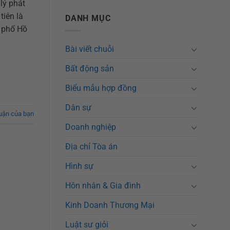
lý phát
tiên là
DANH MỤC
h phố Hồ
Bài viết chuỗi
Bất động sản
Biểu mẫu hợp đồng
Dân sự
luận của bạn
Doanh nghiệp
Địa chỉ Tòa án
?
Hình sự
Hôn nhân & Gia đình
Kinh Doanh Thương Mại
Luật sư giỏi