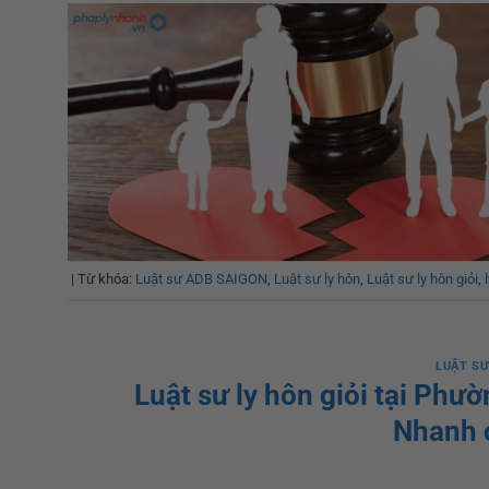
|
Từ khóa:
Luật sư ADB SAIGON
,
Luật sư ly hôn
,
Luật sư ly hôn giỏi
,
LUẬT SƯ
Luật sư ly hôn giỏi tại Phư
Nhanh 