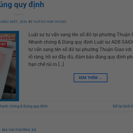
úng quy định
HÁNG MỘT, 2026
BY
HUỲNH KIM CHUNG
Luật sư tư vấn sang tên sổ đỏ tại phường Thuận 
Nhanh chóng & Đúng quy định Luật sư ADB SAIG
tư vấn sang tên sổ đỏ tại phường Thuận Giao với 
rõ ràng, hồ sơ đầy đủ, đảm bảo đúng quy định phá
hạn chế rủi ro […]
XEM THÊM
→
Nhanh chóng & Đúng quy định
Để lại bình 
ĐỊA CHỈ PHƯỜNG XÃ