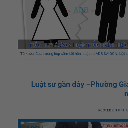
|
Từ khóa:
Các trường hợp cấm kết hôn
,
Luật sư ADB SAIGON
,
luật 
Luật sư gần đây –Phường Gia
POSTED ON
8 THÁ