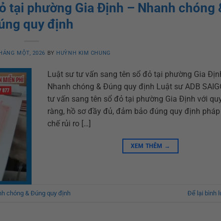
đỏ tại phường Gia Định – Nhanh chóng 
úng quy định
HÁNG MỘT, 2026
BY
HUỲNH KIM CHUNG
Luật sư tư vấn sang tên sổ đỏ tại phường Gia Địn
Nhanh chóng & Đúng quy định Luật sư ADB SAIG
tư vấn sang tên sổ đỏ tại phường Gia Định với quy
ràng, hồ sơ đầy đủ, đảm bảo đúng quy định pháp 
chế rủi ro […]
XEM THÊM
→
anh chóng & Đúng quy định
Để lại bình 