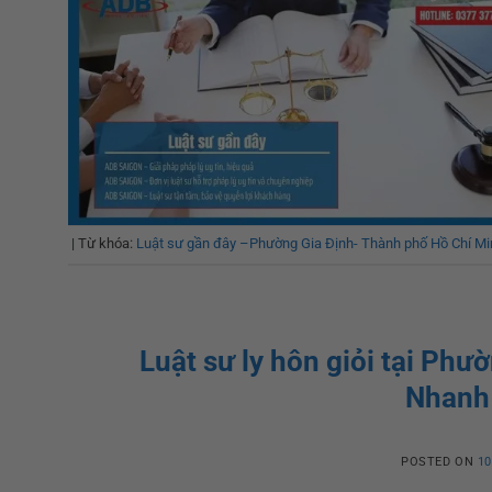
|
Từ khóa:
Luật sư gần đây –Phường Gia Định- Thành phố Hồ Chí Mi
Luật sư ly hôn giỏi tại Ph
Nhanh 
POSTED ON
10